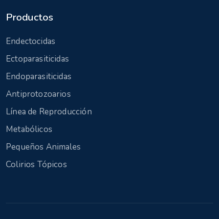
Productos
Endectocidas
Ectoparasiticidas
Endoparasiticidas
Antiprotozoarios
Línea de Reproducción
Metabólicos
Pequeños Animales
Colirios Tópicos