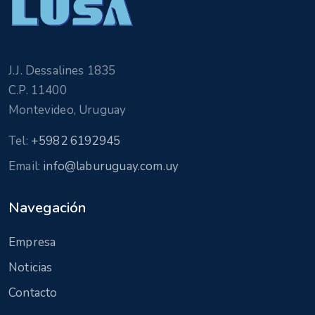
J.J. Dessalines 1835
C.P. 11400
Montevideo, Uruguay
Tel:
+5982 6192945
Email:
info@laburuguay.com.uy
Navegación
Empresa
Noticias
Contacto