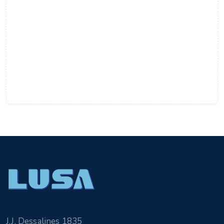
J.J. Dessalines 1835