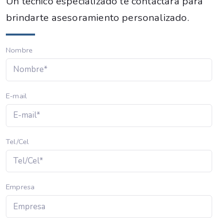
Un técnico especializado te contactará para
brindarte asesoramiento personalizado.
Nombre
E-mail
Tel/Cel
Empresa