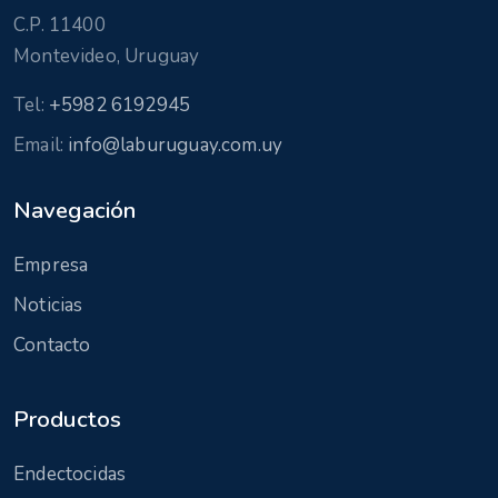
C.P. 11400
Montevideo, Uruguay
Tel:
+5982 6192945
Email:
info@laburuguay.com.uy
Navegación
Empresa
Noticias
Contacto
Productos
Endectocidas