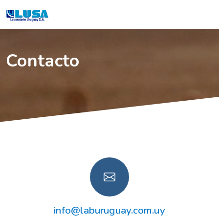
Contacto
info@laburuguay.com.uy